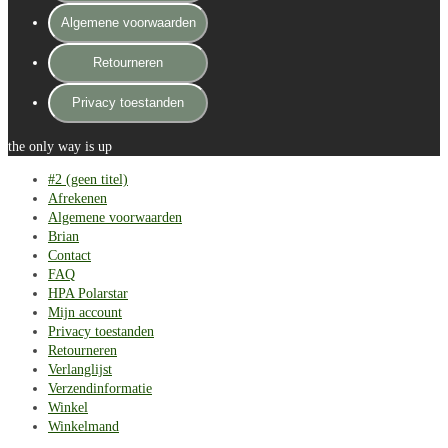
Algemene voorwaarden
Retourneren
Privacy toestanden
the only way is up
#2 (geen titel)
Afrekenen
Algemene voorwaarden
Brian
Contact
FAQ
HPA Polarstar
Mijn account
Privacy toestanden
Retourneren
Verlanglijst
Verzendinformatie
Winkel
Winkelmand